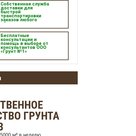
Собственная служба
доставки для
быстрой
транспортировки
заказов любого
объема.
Бесплатные
консультации и
помощь в выборе от
консультантов ООО
«Грунт №1»
а
СТВЕННОЕ
ТВО ГРУНТА
В
5000 м³ в неделю