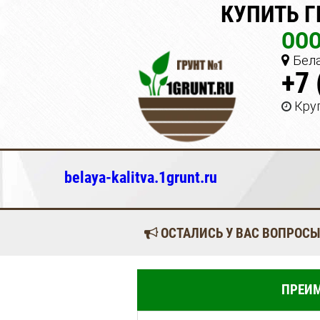
КУПИТЬ Г
ООО
Бела
+7 
Кру
belaya-kalitva.1grunt.ru
ОСТАЛИСЬ У ВАС ВОПРОСЫ
ПРЕИМ