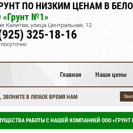
РУНТ ПО НИЗКИМ ЦЕНАМ В БЕЛ
 «Грунт №1»
я Калитва, улица Центральная, 12
(925) 325-18-16
глосуточно
Главная
Наши цены
, ЗВОНИТЕ В ЛЮБОЕ ВРЕМЯ НАМ
Зак
УЩЕСТВА РАБОТЫ С НАШЕЙ КОМПАНИЕЙ ООО «ГРУНТ