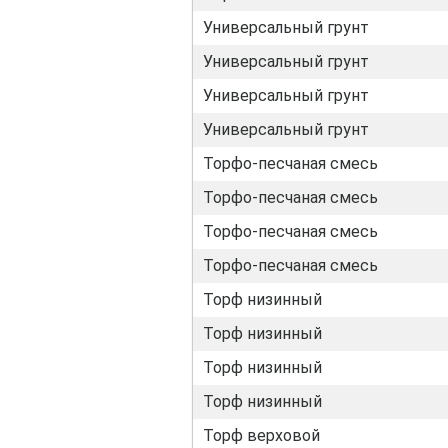
Универсальный грунт
Универсальный грунт
Универсальный грунт
Универсальный грунт
Торфо-песчаная смесь
Торфо-песчаная смесь
Торфо-песчаная смесь
Торфо-песчаная смесь
Торф низинный
Торф низинный
Торф низинный
Торф низинный
Торф верховой