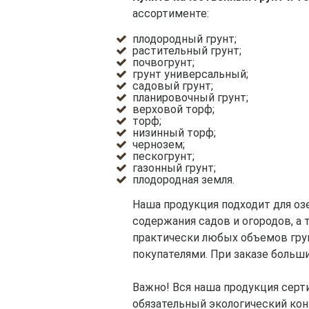
ассортименте:
плодородный грунт;
растительный грунт;
почвогрунт;
грунт универсальный;
садовый грунт;
планировочный грунт;
верховой торф;
торф;
низинный торф;
чернозем;
пескогрунт;
газонный грунт;
плодородная земля.
Наша продукция подходит для оз
содержания садов и огородов, а
практически любых объемов грун
покупателями. При заказе больш
Важно! Вся наша продукция сер
обязательный экологический кон