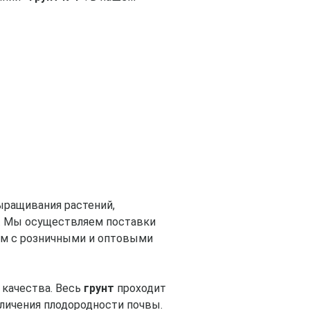
ыращивания растений,
ее. Мы осуществляем поставки
аем с розничными и оптовыми
 качества. Весь
грунт
проходит
еличения плодородности почвы.