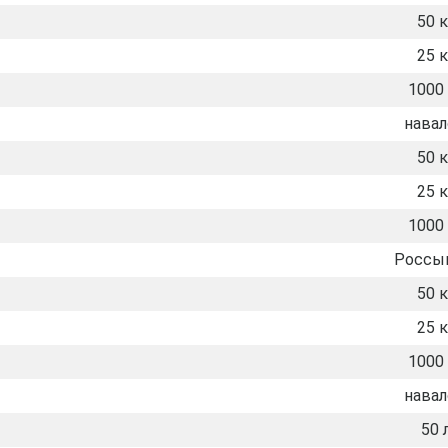
50 к
25 к
1000 
нава
50 к
25 к
1000 
Россы
50 к
25 к
1000 
нава
50 