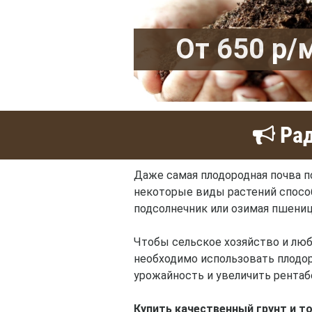
От 650 р/
Рад
Даже самая плодородная почва п
некоторые виды растений способн
подсолнечник или озимая пшениц
Чтобы сельское хозяйство и люб
необходимо использовать плодор
урожайность и увеличить рентаб
Купить качественный грунт и т