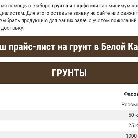
нная помощь в выборе
грунта и торфа
или как минимум ко
иалистам. Для этого оставьте заявку на сайте или свяжит
выбрать продукцию для ваших задач с учетом пожеланий
 доставку.
 прайс-лист на грунт в Белой К
ГРУНТЫ
Фасо
Россы
50 к
25 к
1000 