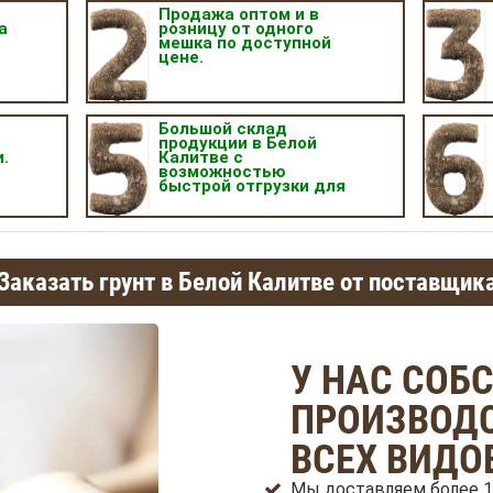
Продажа оптом и в
а
розницу от одного
мешка по доступной
цене.
.
Большой склад
продукции в Белой
.
Калитве с
возможностью
быстрой отгрузки для
самовывоза.
Заказать грунт в Белой Калитве от поставщик
У НАС СОБ
ПРОИЗВОДС
ВСЕХ ВИДО
Мы доставляем более 1