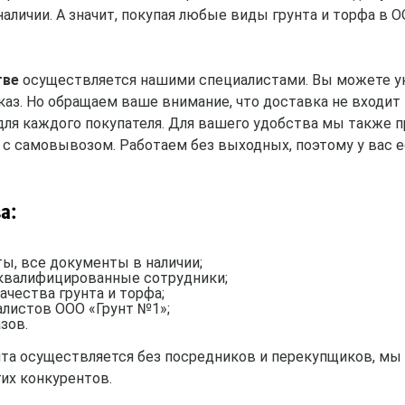
личии. А значит, покупая любые виды грунта и торфа в 
тве
осуществляется нашими специалистами. Вы можете ука
аз. Но обращаем ваше внимание, что доставка не входит
для каждого покупателя. Для вашего удобства мы также
 с самовывозом. Работаем без выходных, поэтому у вас 
а:
ы, все документы в наличии;
 квалифицированные сотрудники;
ачества грунта и торфа;
алистов ООО «Грунт №1»;
зов.
унта осуществляется без посредников и перекупщиков, мы
их конкурентов.