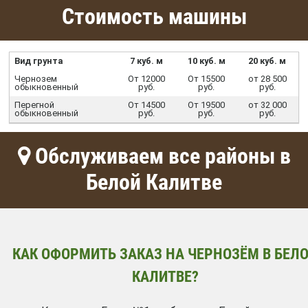
Стоимость машины
Вид грунта
7 куб. м
10 куб. м
20 куб. м
Чернозем
От 12000
От 15500
от 28 500
обыкновенный
руб.
руб.
руб.
Перегной
От 14500
От 19500
от 32 000
обыкновенный
руб.
руб.
руб.
Обслуживаем все районы в
Белой Калитве
КАК ОФОРМИТЬ ЗАКАЗ НА ЧЕРНОЗЁМ В БЕЛ
КАЛИТВЕ?