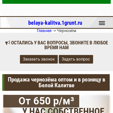
Меню
belaya-kalitva.1grunt.ru
Главная
->
Чернозём
ОСТАЛИСЬ У ВАС ВОПРОСЫ, ЗВОНИТЕ В ЛЮБОЕ
ВРЕМЯ НАМ
Заказать звонок
Задать вопрос
Продажа чернозёма оптом и в розницу в
Белой Калитве
От 650 р/м³
У НАС СОБСТВЕННОЕ