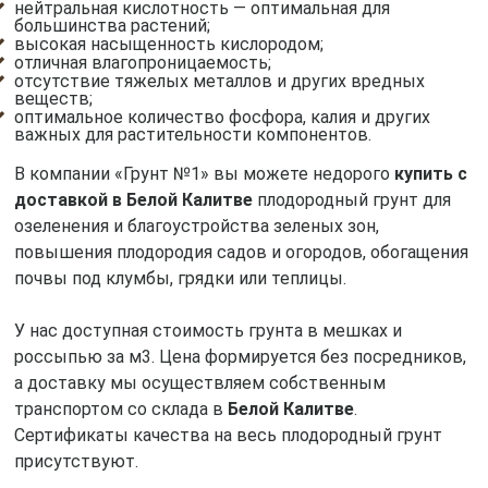
нейтральная кислотность — оптимальная для
большинства растений;
высокая насыщенность кислородом;
отличная влагопроницаемость;
отсутствие тяжелых металлов и других вредных
веществ;
оптимальное количество фосфора, калия и других
важных для растительности компонентов.
В компании «Грунт №1» вы можете недорого
купить с
доставкой в Белой Калитве
плодородный грунт для
озеленения и благоустройства зеленых зон,
повышения плодородия садов и огородов, обогащения
почвы под клумбы, грядки или теплицы.
У нас доступная стоимость грунта в мешках и
россыпью за м3. Цена формируется без посредников,
а доставку мы осуществляем собственным
транспортом со склада в
Белой Калитве
.
Сертификаты качества на весь плодородный грунт
присутствуют.