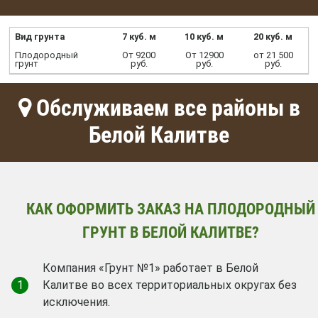
Вид грунта
7 куб. м
10 куб. м
20 куб. м
Плодородный
От 9200
От 12900
от 21 500
грунт
руб.
руб.
руб.
Обслуживаем все районы в
Белой Калитве
КАК ОФОРМИТЬ ЗАКАЗ НА ПЛОДОРОДНЫЙ
ГРУНТ В БЕЛОЙ КАЛИТВЕ?
Компания «Грунт №1» работает в Белой
1
Калитве во всех территориальных округах без
исключения.