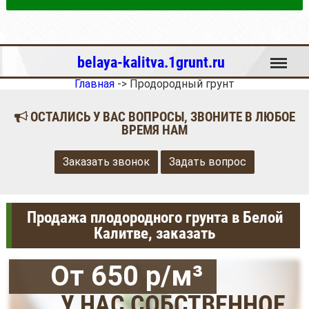
Меню
belaya-kalitva.1grunt.ru
Главная
->
Продородный грунт
ОСТАЛИСЬ У ВАС ВОПРОСЫ, ЗВОНИТЕ В ЛЮБОЕ
ВРЕМЯ НАМ
Заказать звонок
Задать вопрос
Продажа плодородного грунта в Белой
Калитве, заказать
От 650 р/м³
У НАС СОБСТВЕННОЕ