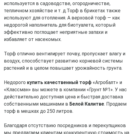
используется в садоводстве, огородничестве,
тепличном хозяйстве и т. д.Торф в брикетах также
используют для отопления. А верховой торф — как
недорогой наполнитель для биотуалета, который
эффективно поглощает неприятные запахи и
избавляет от насекомых.
Торф отлично вентилирует почву, пропускает влагу и
воздух, способствует развитию корневой системы
растений и в целом повышает урожайность грунта.
Недорого
купить качественный торф
«Агробалт» и
«Классман» вы можете в компании «Грунт №1». У нас
действительно доступная цена и быстрая доставка
собственными машинами в
Белой Калитве
. Продаем
торф в мешках до 250 литров.
Благодаря отсутствию посредников и перекупщиков
мы предлагаем клиентам конкурентную стоимость на