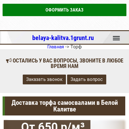
ОФОРМИТЬ ЗАКАЗ
Меню
belaya-kalitva.1grunt.ru
Главная
->
Торф
ОСТАЛИСЬ У ВАС ВОПРОСЫ, ЗВОНИТЕ В ЛЮБОЕ
ВРЕМЯ НАМ
Заказать звонок
Задать вопрос
Доставка торфа самосвалами в Белой
Калитве
От 650 р/м³