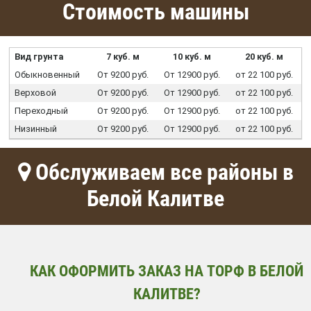
Стоимость машины
Вид грунта
7 куб. м
10 куб. м
20 куб. м
Обыкновенный
От 9200 руб.
От 12900 руб.
от 22 100 руб.
Верховой
От 9200 руб.
От 12900 руб.
от 22 100 руб.
Переходный
От 9200 руб.
От 12900 руб.
от 22 100 руб.
Низинный
От 9200 руб.
От 12900 руб.
от 22 100 руб.
Обслуживаем все районы в
Белой Калитве
КАК ОФОРМИТЬ ЗАКАЗ НА ТОРФ В БЕЛОЙ
КАЛИТВЕ?