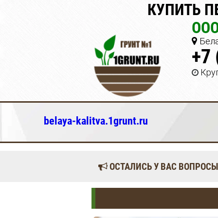
КУПИТЬ П
ООО
Бела
+7 
Кру
belaya-kalitva.1grunt.ru
ОСТАЛИСЬ У ВАС ВОПРОСЫ