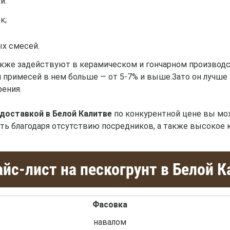
й:
к;
ых смесей.
кже задействуют в керамическом и гончарном производс
 и примесей в нем больше — от 5-7% и выше.Зато он лучш
ения.
 доставкой в Белой Калитве
по конкурентной цене вы мо
ть благодаря отсутствию посредников, а также высокое 
йс-лист на пескогрунт в Белой К
Фасовка
навалом