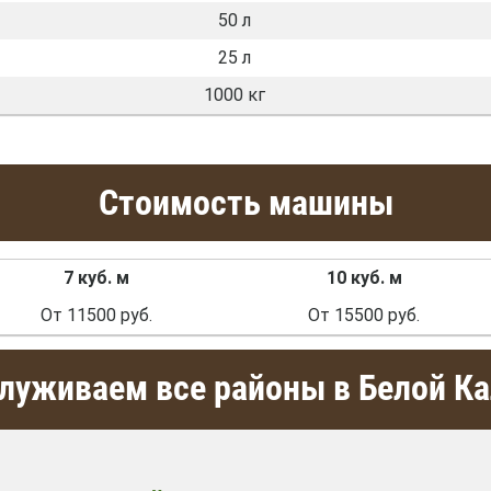
50 л
25 л
1000 кг
Стоимость машины
7 куб. м
10 куб. м
От 11500 руб.
От 15500 руб.
луживаем все районы в Белой К