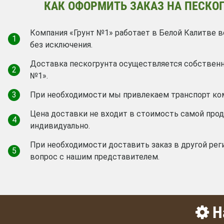
КАК ОФОРМИТЬ ЗАКАЗ НА ПЕСКОГ
Компания «Грунт №1» работает в Белой Калитве в
1
без исключения.
Доставка пескогрунта осуществляется собствен
2
№1».
3
При необходимости мы привлекаем транспорт ко
Цена доставки не входит в стоимость самой про
4
индивидуально.
При необходимости доставить заказ в другой рег
5
вопрос с нашим представителем.
На