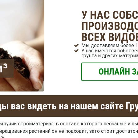
У НАС СОБ
ПРОИЗВОДС
ВСЕХ ВИДО
Мы доставляем более 1
У нас имеются собстве
грунта и других матери
м³
ОНЛАЙН З
ы вас видеть на нашем сайте Гр
ыпучий стройматериал, в составе которого песчаные и п
 выращивания растений он не подходит, зато стоит достато