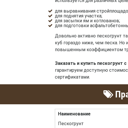
используется для различных целе
для выравнивания стройплощадо
для поднятия участка;
для засыпки ям и котлованов;
для подготовки асфальтобетонн
Довольно активно пескогрунт та
куб гораздо ниже, чем песка. Но
повышенным коэффициентом тр
Заказать и купить пескогрунт с
гарантируем доступную стоимос
сертификатами.
Пра
Наименование
Пескогрунт