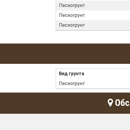
Пескогрунт
Пескогрунт
Пескогрунт
Вид грунта
Пескогрунт
Обс