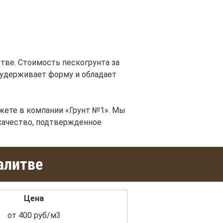
тве. Стоимость пескогрунта за
е удерживает форму и обладает
жете в компании «Грунт №1». Мы
качество, подтвержденное
алитве
Цена
от 400 руб/м3