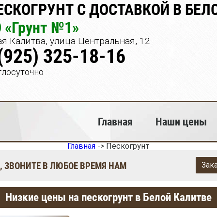
ЕСКОГРУНТ С ДОСТАВКОЙ В БЕЛ
 «Грунт №1»
я Калитва, улица Центральная, 12
(925) 325-18-16
глосуточно
Главная
Наши цены
Главная
->
Пескогрунт
, ЗВОНИТЕ В ЛЮБОЕ ВРЕМЯ НАМ
Зак
Низкие цены на пескогрунт в Белой Калитве