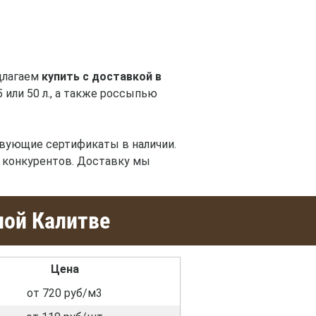
длагаем
купить с доставкой в
 или 50 л., а также россыпью
вующие сертификаты в наличии.
а конкурентов. Доставку мы
лой Калитве
Цена
от 720 руб/м3