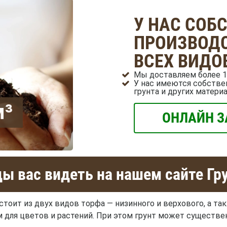
У НАС СОБ
ПРОИЗВОДС
ВСЕХ ВИДО
Мы доставляем более 1
У нас имеются собстве
грунта и других матери
м³
ОНЛАЙН З
ы вас видеть на нашем сайте Гр
стоит из двух видов торфа — низинного и верхового, а так
 для цветов и растений. При этом грунт может существе