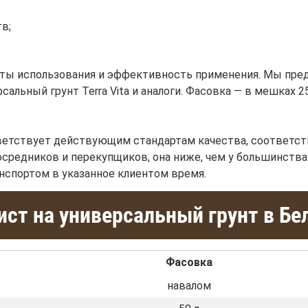
в;
анты использования и эффективность применения. Мы пре
альный грунт Terra Vita и аналоги. Фасовка — в мешках 25
етствует действующим стандартам качества, соответст
осредников и перекупщиков, она ниже, чем у большинств
спортом в указанное клиентом время.
ст на универсальный грунт в Бе
Фасовка
навалом