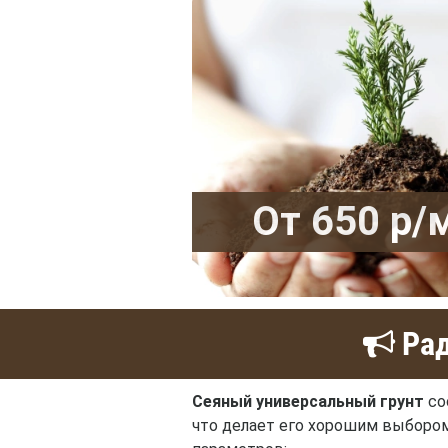
От 650 р/
Рад
Сеяный универсальный грунт
со
что делает его хорошим выбором