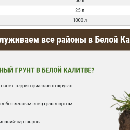
50 л
25 л
1000 л
луживаем все районы в Белой К
НЫЙ ГРУНТ В БЕЛОЙ КАЛИТВЕ?
о всех территориальных округах
я собственным спецтранспортом
мпаний-партнеров.