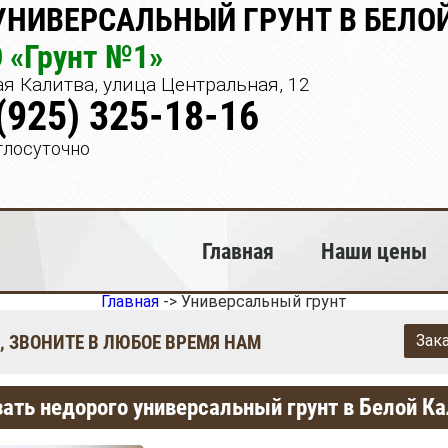
УНИВЕРСАЛЬНЫЙ ГРУНТ В БЕЛО
 «Грунт №1»
я Калитва, улица Центральная, 12
(925) 325-18-16
глосуточно
Главная
Наши цены
Главная
->
Универсальный грунт
, ЗВОНИТЕ В ЛЮБОЕ ВРЕМЯ НАМ
Зак
ать недорого универсальный грунт в Белой К