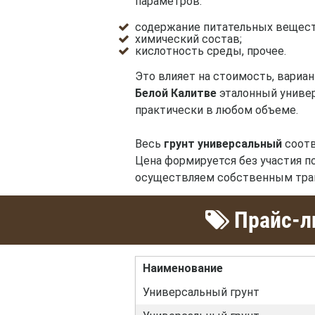
параметров:
содержание питательных вещест
химический состав;
кислотность среды, прочее.
Это влияет на стоимость, вари
Белой Калитве
эталонный универс
практически в любом объеме.
Весь
грунт универсальный
соотв
Цена формируется без участия п
осуществляем собственным тран
Прайс-ли
Наименование
Универсальный грунт