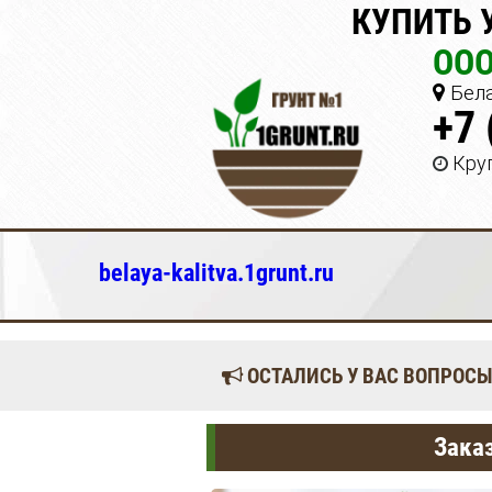
КУПИТЬ 
ООО
Бела
+7 
Кру
belaya-kalitva.1grunt.ru
ОСТАЛИСЬ У ВАС ВОПРОСЫ
Заказ