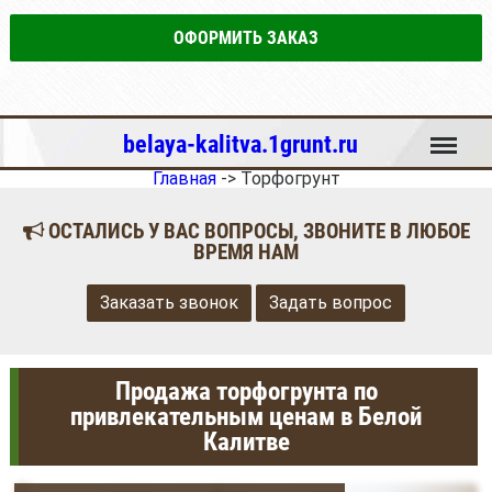
ОФОРМИТЬ ЗАКАЗ
Меню
belaya-kalitva.1grunt.ru
Главная
->
Торфогрунт
ОСТАЛИСЬ У ВАС ВОПРОСЫ, ЗВОНИТЕ В ЛЮБОЕ
ВРЕМЯ НАМ
Заказать звонок
Задать вопрос
Продажа торфогрунта по
привлекательным ценам в Белой
Калитве