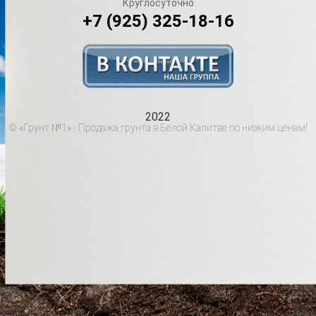
Круглосуточно
+7 (925) 325-18-16
2022
© «Грунт №1» - Продажа грунта в Белой Калитве по низким ценам!