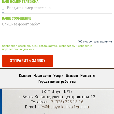
ВАШ НОМЕР ТЕЛЕФОНА
ВАШЕ СООБЩЕНИЕ
400 символов максимум
Отправляя сообщение, вы соглашаетесь с правилами обработки
персональных данных
ОТПРАВИТЬ ЗАЯВКУ
Главная
Наши цены
Услуги
Отзывы
Контакты
Города где мы работаем
ООО «Грунт №1»
г.
Белая Калитва
,
улица Центральная, 12
Телефон:
+7 (925) 325-18-16
E-mail:
info@belaya-kalitva.1grunt.ru