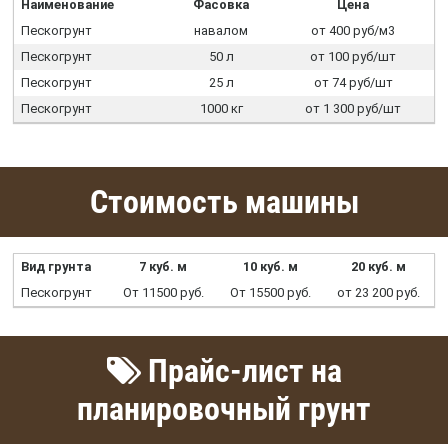
Наименование
Фасовка
Цена
Пескогрунт
навалом
от 400 руб/м3
Пескогрунт
50 л
от 100 руб/шт
Пескогрунт
25 л
от 74 руб/шт
Пескогрунт
1000 кг
от 1 300 руб/шт
Стоимость машины
Вид грунта
7 куб. м
10 куб. м
20 куб. м
Пескогрунт
От 11500 руб.
От 15500 руб.
от 23 200 руб.
Прайс-лист на
планировочный грунт