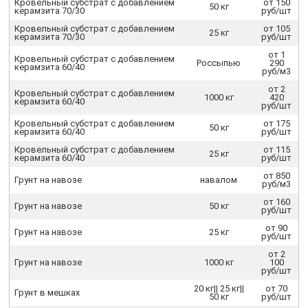
Кровельный субстрат с добавлением
от 150
50 кг
керамзита 70/30
руб/шт
Кровельный субстрат с добавлением
от 105
25 кг
керамзита 70/30
руб/шт
от 1
Кровельный субстрат с добавлением
Россыпью
290
керамзита 60/40
руб/м3
от 2
Кровельный субстрат с добавлением
1000 кг
420
керамзита 60/40
руб/шт
Кровельный субстрат с добавлением
от 175
50 кг
керамзита 60/40
руб/шт
Кровельный субстрат с добавлением
от 115
25 кг
керамзита 60/40
руб/шт
от 850
Грунт на навозе
навалом
руб/м3
от 160
Грунт на навозе
50 кг
руб/шт
от 90
Грунт на навозе
25 кг
руб/шт
от 2
Грунт на навозе
1000 кг
100
руб/шт
20 кг|| 25 кг||
от 70
Грунт в мешках
50 кг
руб/шт