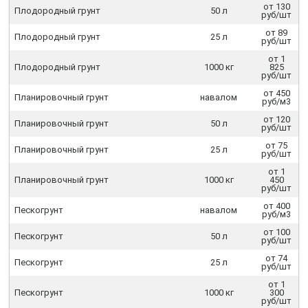
от 130
Плодородный грунт
50 л
руб/шт
от 89
Плодородный грунт
25 л
руб/шт
от 1
Плодородный грунт
1000 кг
825
руб/шт
от 450
Планировочный грунт
навалом
руб/м3
от 120
Планировочный грунт
50 л
руб/шт
от 75
Планировочный грунт
25 л
руб/шт
от 1
Планировочный грунт
1000 кг
450
руб/шт
от 400
Пескогрунт
навалом
руб/м3
от 100
Пескогрунт
50 л
руб/шт
от 74
Пескогрунт
25 л
руб/шт
от 1
Пескогрунт
1000 кг
300
руб/шт