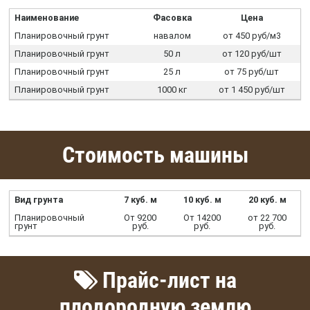
Наименование
Фасовка
Цена
Планировочный грунт
навалом
от 450 руб/м3
Планировочный грунт
50 л
от 120 руб/шт
Планировочный грунт
25 л
от 75 руб/шт
Планировочный грунт
1000 кг
от 1 450 руб/шт
Стоимость машины
Вид грунта
7 куб. м
10 куб. м
20 куб. м
Планировочный
От 9200
От 14200
от 22 700
грунт
руб.
руб.
руб.
Прайс-лист на
плодородную землю