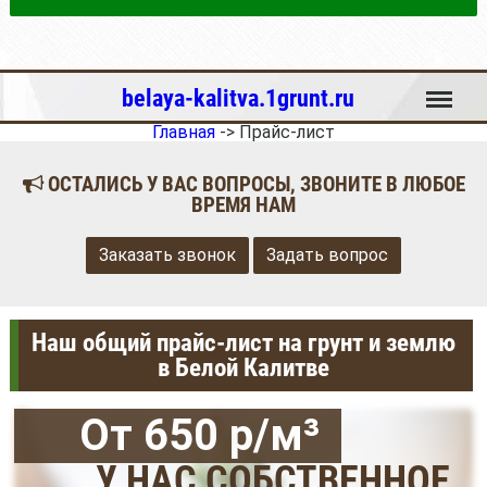
Меню
belaya-kalitva.1grunt.ru
Главная
->
Прайс-лист
ОСТАЛИСЬ У ВАС ВОПРОСЫ, ЗВОНИТЕ В ЛЮБОЕ
ВРЕМЯ НАМ
Заказать звонок
Задать вопрос
Наш общий прайс-лист на грунт и землю
в Белой Калитве
От 650 р/м³
У НАС СОБСТВЕННОЕ