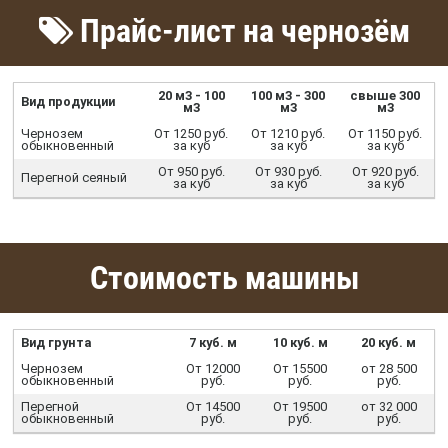
Прайс-лист на чернозём
20 м3 - 100
100 м3 - 300
свыше 300
Вид продукции
м3
м3
м3
Чернозем
От 1250 руб.
От 1210 руб.
От 1150 руб.
обыкновенный
за куб
за куб
за куб
От 950 руб.
От 930 руб.
От 920 руб.
Перегной сеяный
за куб
за куб
за куб
Стоимость машины
Вид грунта
7 куб. м
10 куб. м
20 куб. м
Чернозем
От 12000
От 15500
от 28 500
обыкновенный
руб.
руб.
руб.
Перегной
От 14500
От 19500
от 32 000
обыкновенный
руб.
руб.
руб.