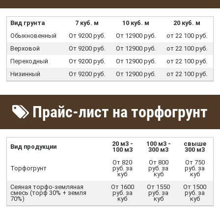
Вид грунта
7 куб. м
10 куб. м
20 куб. м
Обыкновенный
От 9200 руб.
От 12900 руб.
от 22 100 руб.
Верховой
От 9200 руб.
От 12900 руб.
от 22 100 руб.
Переходный
От 9200 руб.
От 12900 руб.
от 22 100 руб.
Низинный
От 9200 руб.
От 12900 руб.
от 22 100 руб.
Прайс-лист на торфогрунт
20 м3 -
100 м3 -
свыше
Вид продукции
100 м3
300 м3
300 м3
От 820
От 800
От 750
Торфогрунт
руб. за
руб. за
руб. за
куб
куб
куб
Сеяная торфо-земляная
От 1600
От 1550
От 1500
смесь (торф 30% + земля
руб. за
руб. за
руб. за
70%)
куб
куб
куб