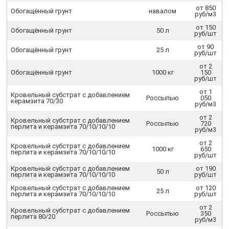
от 850
Обогащённый грунт
навалом
руб/м3
от 150
Обогащённый грунт
50 л
руб/шт
от 90
Обогащённый грунт
25 л
руб/шт
от 2
Обогащённый грунт
1000 кг
150
руб/шт
от 1
Кровельный субстрат с добавлением
Россыпью
050
керамзита 70/30
руб/м3
от 2
Кровельный субстрат с добавлением
Россыпью
720
перлита и керамзита 70/10/10/10
руб/м3
от 2
Кровельный субстрат с добавлением
1000 кг
650
перлита и керамзита 70/10/10/10
руб/шт
Кровельный субстрат с добавлением
от 190
50 л
перлита и керамзита 70/10/10/10
руб/шт
Кровельный субстрат с добавлением
от 120
25 л
перлита и керамзита 70/10/10/10
руб/шт
от 2
Кровельный субстрат с добавлением
Россыпью
350
перлита 80/20
руб/м3