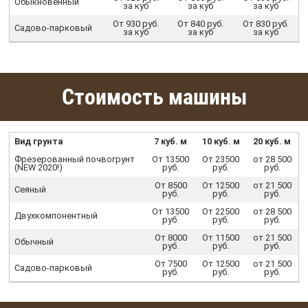
Обыкновенный
за куб
за куб
за куб
От 930 руб.
От 840 руб.
От 830 руб.
Садово-парковый
за куб
за куб
за куб
Стоимость машины
Вид грунта
7 куб. м
10 куб. м
20 куб. м
Фрезерованный почвогрунт
От 13500
От 23500
от 28 500
(NEW 2020!)
руб.
руб.
руб.
От 8500
От 12500
от 21 500
Сеяный
руб.
руб.
руб.
От 13500
От 22500
от 28 500
Двухкомпонентный
руб.
руб.
руб.
От 8000
От 11500
от 21 500
Обычный
руб.
руб.
руб.
От 7500
От 12500
от 21 500
Садово-парковый
руб.
руб.
руб.