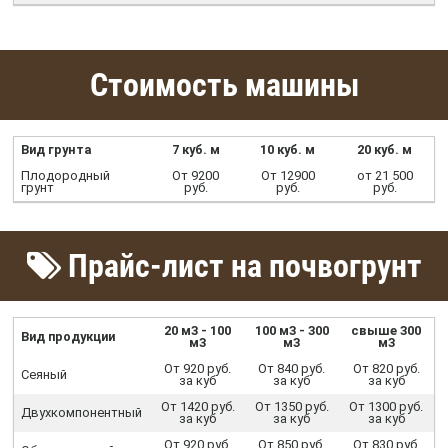
Стоимость машины
Вид грунта
7 куб. м
10 куб. м
20 куб. м
Плодородный
От 9200
От 12900
от 21 500
грунт
руб.
руб.
руб.
Прайс-лист на почвогрунт
20 м3 - 100
100 м3 - 300
свыше 300
Вид продукции
м3
м3
м3
От 920 руб.
От 840 руб.
От 820 руб.
Сеяный
за куб
за куб
за куб
От 1420 руб.
От 1350 руб.
От 1300 руб.
Двухкомпонентный
за куб
за куб
за куб
От 920 руб.
От 850 руб.
От 830 руб.