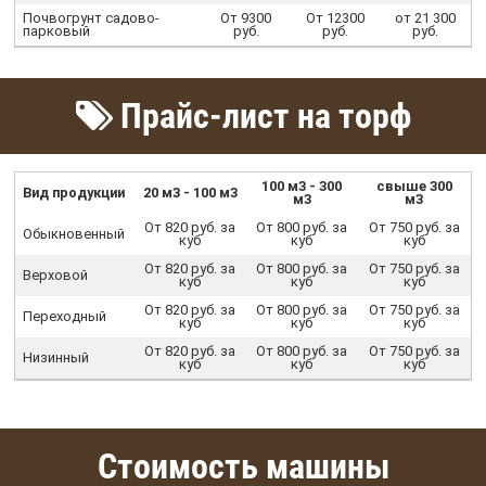
Почвогрунт садово-
От 9300
От 12300
от 21 300
парковый
руб.
руб.
руб.
Прайс-лист на торф
100 м3 - 300
свыше 300
Вид продукции
20 м3 - 100 м3
м3
м3
От 820 руб. за
От 800 руб. за
От 750 руб. за
Обыкновенный
куб
куб
куб
От 820 руб. за
От 800 руб. за
От 750 руб. за
Верховой
куб
куб
куб
От 820 руб. за
От 800 руб. за
От 750 руб. за
Переходный
куб
куб
куб
От 820 руб. за
От 800 руб. за
От 750 руб. за
Низинный
куб
куб
куб
Стоимость машины