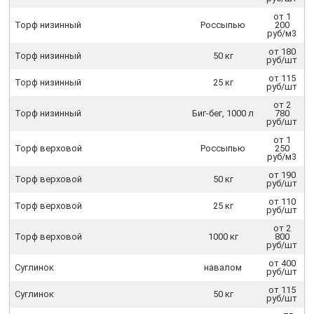
от 1
Торф низинный
Россыпью
200
руб/м3
от 180
Торф низинный
50 кг
руб/шт
от 115
Торф низинный
25 кг
руб/шт
от 2
Торф низинный
Биг-бег, 1000 л
780
руб/шт
от 1
Торф верховой
Россыпью
250
руб/м3
от 190
Торф верховой
50 кг
руб/шт
от 110
Торф верховой
25 кг
руб/шт
от 2
Торф верховой
1000 кг
800
руб/шт
от 400
Суглинок
навалом
руб/шт
от 115
Суглинок
50 кг
руб/шт