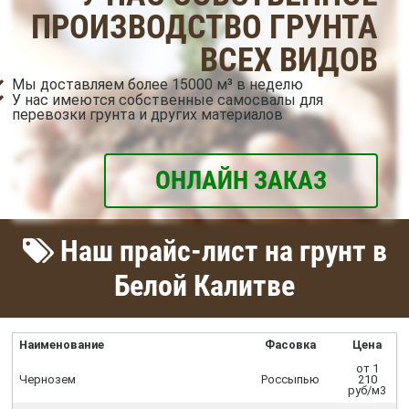
ПРОИЗВОДСТВО ГРУНТА
ВСЕХ ВИДОВ
Мы доставляем более 15000 м³ в неделю
У нас имеются собственные самосвалы для
перевозки грунта и других материалов
ОНЛАЙН ЗАКАЗ
Наш прайс-лист на грунт в
Белой Калитве
Наименование
Фасовка
Цена
от 1
Чернозем
Россыпью
210
руб/м3