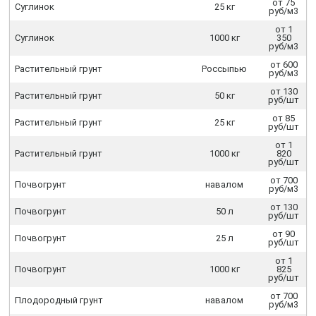
от 75
Суглинок
25 кг
руб/м3
от 1
Суглинок
1000 кг
350
руб/м3
от 600
Растительный грунт
Россыпью
руб/м3
от 130
Растительный грунт
50 кг
руб/шт
от 85
Растительный грунт
25 кг
руб/шт
от 1
Растительный грунт
1000 кг
820
руб/шт
от 700
Почвогрунт
навалом
руб/м3
от 130
Почвогрунт
50 л
руб/шт
от 90
Почвогрунт
25 л
руб/шт
от 1
Почвогрунт
1000 кг
825
руб/шт
от 700
Плодородный грунт
навалом
руб/м3