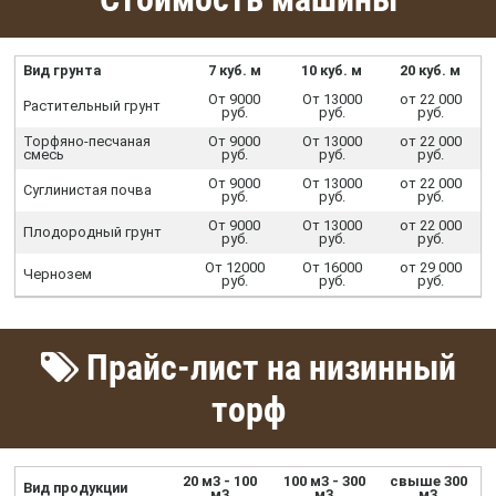
Вид грунта
7 куб. м
10 куб. м
20 куб. м
От 9000
От 13000
от 22 000
Растительный грунт
руб.
руб.
руб.
Торфяно-песчаная
От 9000
От 13000
от 22 000
смесь
руб.
руб.
руб.
От 9000
От 13000
от 22 000
Суглинистая почва
руб.
руб.
руб.
От 9000
От 13000
от 22 000
Плодородный грунт
руб.
руб.
руб.
От 12000
От 16000
от 29 000
Чернозем
руб.
руб.
руб.
Прайс-лист на низинный
торф
20 м3 - 100
100 м3 - 300
свыше 300
Вид продукции
м3
м3
м3