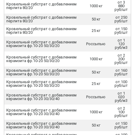
от 3
Кровельный субстрат с добавлением
1000 кг
880
перлита 80/20
руб/шт
Кровельный субстрат с добавлением
от 250
50 кг
перлита 80/20
руб/шт
Кровельный субстрат с добавлением
от 150
25 кг
перлита 80/20
руб/шт
от 1
Кровельный субстрат с добавлением
Россыпью
120
керамзита фр.10-20 50/30/20
руб/м3
от 2
Кровельный субстрат с добавлением
1000 кг
200
керамзита фр.10-20 50/30/20
руб/шт
Кровельный субстрат с добавлением
от 160
50 кг
керамзита фр.10-20 50/30/20
руб/шт
Кровельный субстрат с добавлением
от 100
25 кг
керамзита фр.10-20 50/30/20
руб/шт
от 1
Кровельный субстрат с добавлением
Россыпью
020
керамзита фр.10-20 30/30/40
руб/м3
от 2
Кровельный субстрат с добавлением
1000 кг
100
керамзита фр.10-20 30/30/40
руб/шт
Кровельный субстрат с добавлением
от 150
50 кг
керамзита фр.10-20 30/30/40
руб/шт
Кровельный субстрат с добавлением
от 100