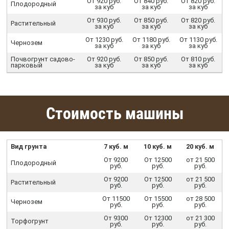
От 920 руб.
От 840 руб.
От 820 руб.
Плодородный
за куб
за куб
за куб
От 930 руб.
От 850 руб.
От 820 руб.
Растительный
за куб
за куб
за куб
От 1230 руб.
От 1180 руб.
От 1130 руб.
Чернозем
за куб
за куб
за куб
Почвогрунт садово-
От 920 руб.
От 850 руб.
От 810 руб.
парковый
за куб
за куб
за куб
Стоимость машины
Вид грунта
7 куб. м
10 куб. м
20 куб. м
От 9200
От 12500
от 21 500
Плодородный
руб.
руб.
руб.
От 9200
От 12500
от 21 500
Растительный
руб.
руб.
руб.
От 11500
От 15500
от 28 500
Чернозем
руб.
руб.
руб.
От 9300
От 12300
от 21 300
Торфогрунт
руб.
руб.
руб.