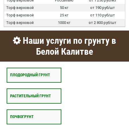
Торф верховой
Россыпью
от 1 250 руб/м3
Торф верховой
50 кг
от 190 руб/шт
Торф верховой
25 кг
от 110 руб/шт
Торф верховой
1000 кг
от 2 800 руб/шт
Наши услуги по грунту в
Белой Калитве
ПЛОДОРОДНЫЙ ГРУНТ
РАСТИТЕЛЬНЫЙ ГРУНТ
ПОЧВОГРУНТ