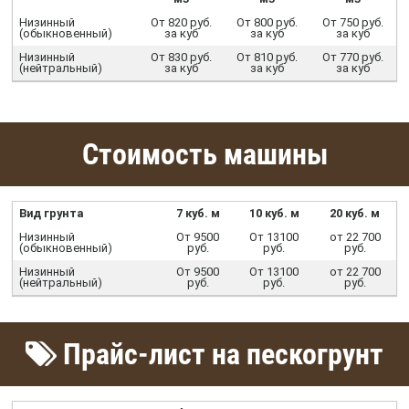
Низинный
От 820 руб.
От 800 руб.
От 750 руб.
(обыкновенный)
за куб
за куб
за куб
Низинный
От 830 руб.
От 810 руб.
От 770 руб.
(нейтральный)
за куб
за куб
за куб
Стоимость машины
Вид грунта
7 куб. м
10 куб. м
20 куб. м
Низинный
От 9500
От 13100
от 22 700
(обыкновенный)
руб.
руб.
руб.
Низинный
От 9500
От 13100
от 22 700
(нейтральный)
руб.
руб.
руб.
Прайс-лист на пескогрунт