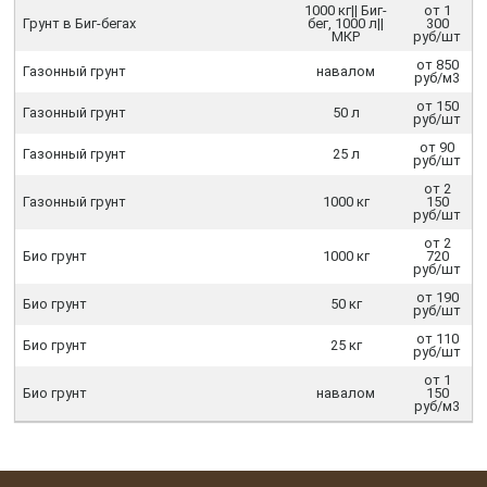
1000 кг|| Биг-
от 1
Грунт в Биг-бегах
бег, 1000 л||
300
МКР
руб/шт
от 850
Газонный грунт
навалом
руб/м3
от 150
Газонный грунт
50 л
руб/шт
от 90
Газонный грунт
25 л
руб/шт
от 2
Газонный грунт
1000 кг
150
руб/шт
от 2
Био грунт
1000 кг
720
руб/шт
от 190
Био грунт
50 кг
руб/шт
от 110
Био грунт
25 кг
руб/шт
от 1
Био грунт
навалом
150
руб/м3