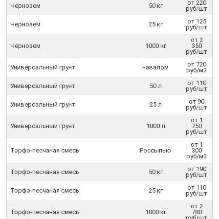
от 220
Чернозем
50 кг
руб/шт
от 125
Чернозем
25 кг
руб/шт
от 3
Чернозем
1000 кг
350
руб/шт
от 720
Универсальный грунт
навалом
руб/м3
от 110
Универсальный грунт
50 л
руб/шт
от 90
Универсальный грунт
25 л
руб/шт
от 1
Универсальный грунт
1000 л
750
руб/шт
от 1
Торфо-песчаная смесь
Россыпью
300
руб/м3
от 190
Торфо-песчаная смесь
50 кг
руб/шт
от 110
Торфо-песчаная смесь
25 кг
руб/шт
от 2
Торфо-песчаная смесь
1000 кг
780
руб/шт