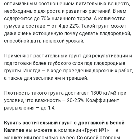
оптимальным соотношением питательных веществ,
необходимых для роста и развития растений. В нем
содержится до 70% низинного торфа. А количество
гумуса в составе — от 4 до 22%. Такой грунт может
даже очень истощенную почву сделать плодородной,
способной дать неплохой урожай.
Применяют растительный грунт для рекультивации и
подготовки более глубокого слоя под плодородные
грунты. Иногда — в ходе проведения дорожных работ,
а также для засыпки ям и траншей.
Плотность такого грунта достигает 1300 кг/м3 при
условии, что влажность — 20-25%. Коэффициент
разрыхления — до 1,4.
Купить растительный грунт с доставкой в Белой
Калитве
вы можете в компании «Грунт №1» — в
мешках или россыпью на вес. Со своей стороны