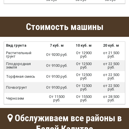
Стоимость машины
Вид грунта
7 куб. м
10 куб. м
20 куб. м
Растительный
От 12900
от 21 500
От 9200 руб.
грунт
руб.
руб.
Плодородная
От 12500
от 22 500
От 9100 руб.
земля
руб.
руб.
От 12500
от 22 500
Торфяная смесь
От 9100 руб.
руб.
руб.
От 12500
от 22 500
Почвогрунт
От 9100 руб.
руб.
руб.
От 11500
От 15500
от 28 500
Чернозем
руб.
руб.
руб.
Обслуживаем все районы в
Белой Калитве