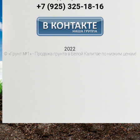
+7 (925) 325-18-16
2022
© «Грунт №1» - Продажа грунта в Белой Калитве по низким ценам!