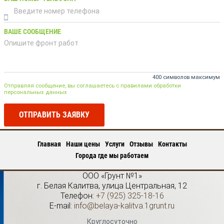
ВАШЕ СООБЩЕНИЕ
400 символов максимум
Отправляя сообщение, вы соглашаетесь с правилами обработки
персональных данных
ОТПРАВИТЬ ЗАЯВКУ
Главная
Наши цены
Услуги
Отзывы
Контакты
Города где мы работаем
ООО «Грунт №1»
г.
Белая Калитва
,
улица Центральная, 12
Телефон:
+7 (925) 325-18-16
E-mail:
info@belaya-kalitva.1grunt.ru
Круглосуточно